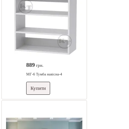
889
грн.
МГ-6 Тумба навісна-4
Купити