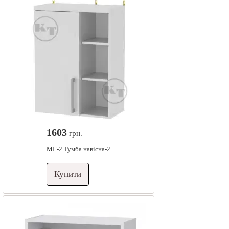
1603
грн.
МГ-2 Тумба навісна-2
Купити