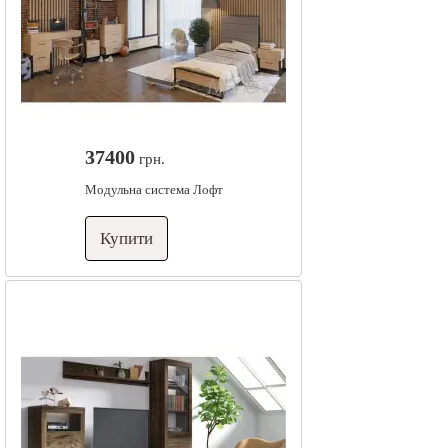
37400
грн.
Модульна система Лофт
Купити