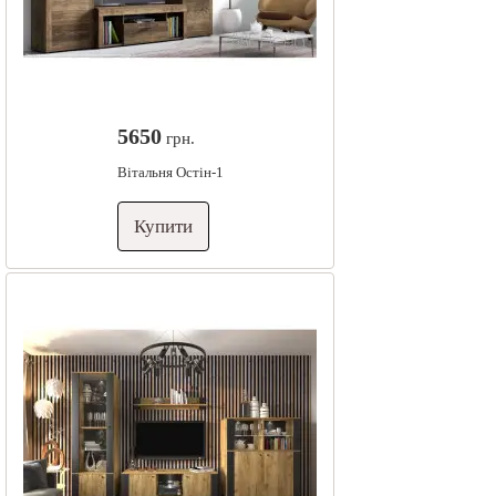
5650
грн.
Вітальня Остін-1
Купити