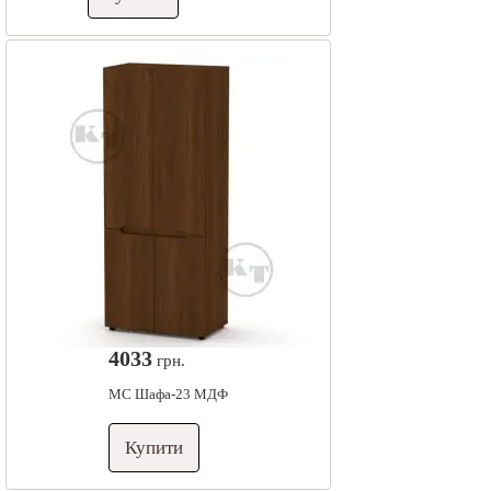
4033
грн.
МС Шафа-23 МДФ
Купити