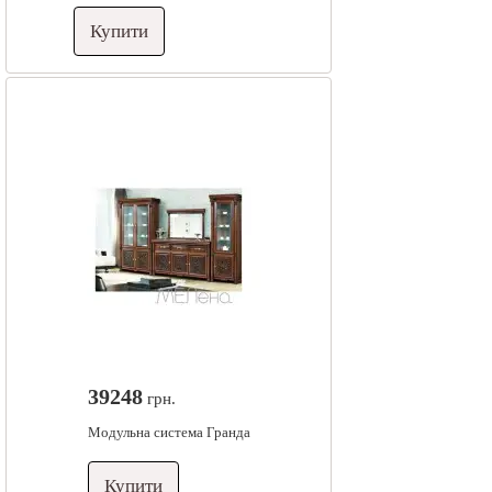
Купити
39248
грн.
Модульна система Гранда
Купити