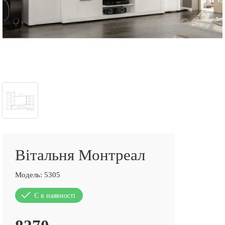
Вітальня Монтреал
Модель:
5305
Є в наявності