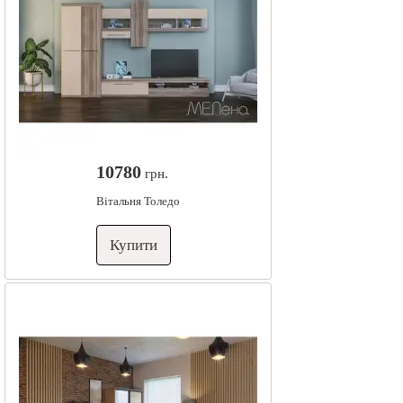
10780
грн.
Вітальня Толедо
Купити