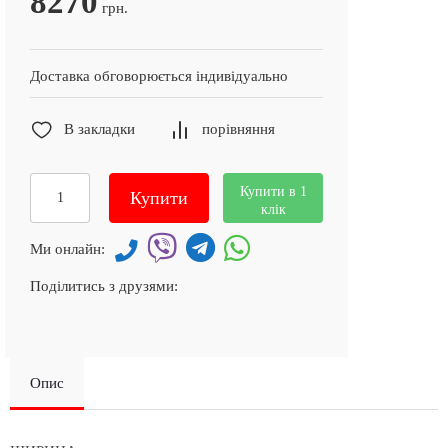
8270
грн.
Доставка обговорюється індивідуально
В закладки
порівняння
Купити в 1
Купити
клік
Ми онлайн:
Поділитись з друзями:
Опис