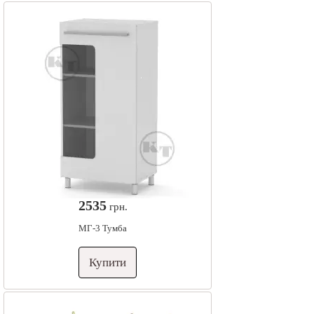
2535
грн.
МГ-3 Тумба
Купити