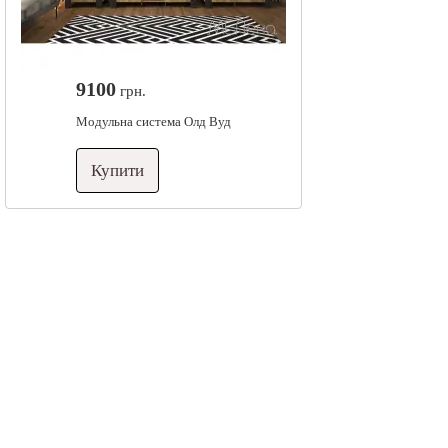
9100
грн.
Модульна система Олд Вуд
Купити