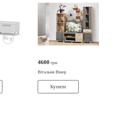
4600
грн.
Вітальня Вінер
Купити