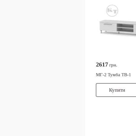
2617
грн.
МГ-2 Тумба ТВ-1
Купити