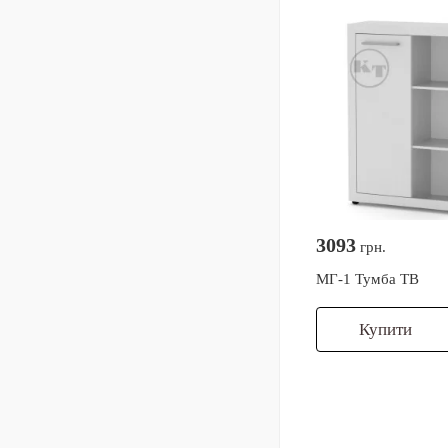
3093
грн.
МГ-1 Тумба ТВ
Купити