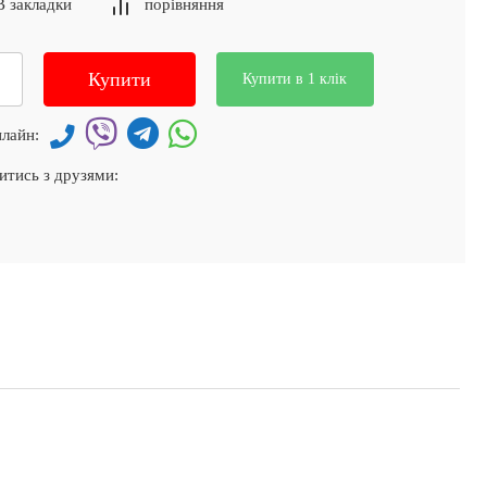
В закладки
порівняння
Купити
Купити в 1 клік
лайн:
итись з друзями: