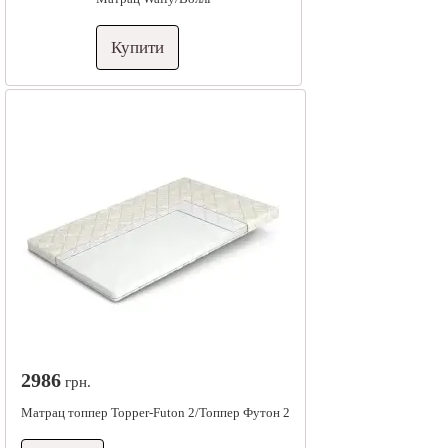
Купити
2986
грн.
Матрац топпер Topper-Futon 2/Топпер Футон 2