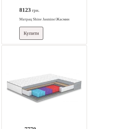
8123
грн.
Матрац Shine Jasmine/Жасмин
Купити