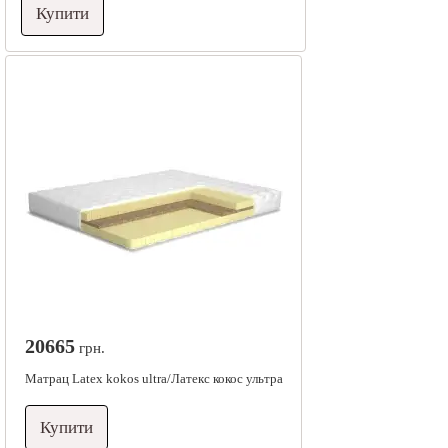
Купити
20665
грн.
Матрац Latex kokos ultra/Латекс кокос ультра
Купити