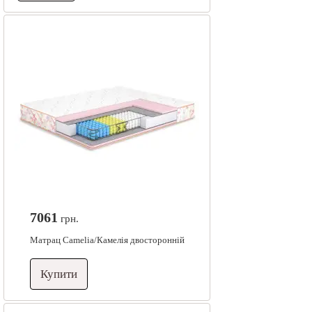
7061
грн.
Матрац Camelia/Камелія двосторонній
Купити