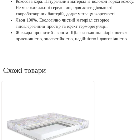
Кокосова кора.
Натуральний матеріал із волокон горіха кокосу.
Не має живильної середовища для життєдіяльності
хвороботворних бактерій, додає матрацу жорсткості.
Льон 100%.
Екологічно чистий матеріал створює
гіпоалергенний простір та ефект терморегуляції.
Жаккард прошитий льоном.
Щільна тканина відрізняється
практичністю, зносостійкістю, надійністю і довговічністю.
Схожі товари