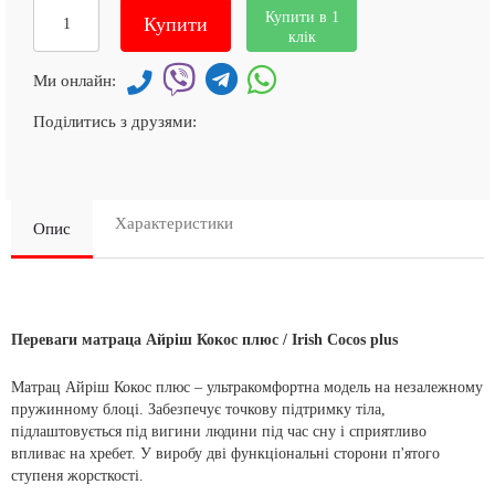
Купити в 1
Купити
клік
Ми онлайн:
Поділитись з друзями:
Характеристики
Опис
Переваги матраца Айріш Кокос плюс / Irish Cocos plus
Матрац Айріш Кокос плюс – ультракомфортна модель на незалежному
пружинному блоці.
Забезпечує точкову підтримку тіла,
підлаштовується під вигини людини під час сну і сприятливо
впливає на хребет.
У виробу дві функціональні сторони п'ятого
ступеня жорсткості.