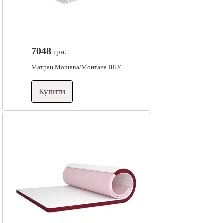
7048
грн.
Матрац Montana/Монтана ППУ
Купити