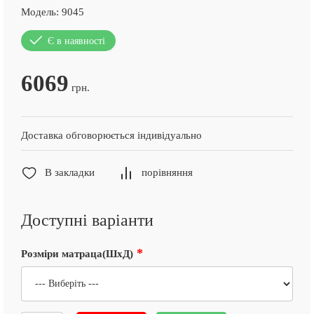
Модель:
9045
Є в наявності
6069
грн.
Доставка обговорюється індивідуально
В закладки
порівняння
Доступні варіанти
Розміри матраца(ШхД)