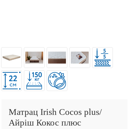
Матрац Irish Cocos plus/
Айріш Кокос плюс