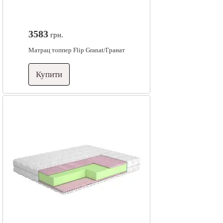
3583
грн.
Матрац топпер Flip Granat/Гранат
Купити