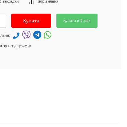
В закладки
порівняння
Купити
Купити в 1 клік
лайн:
итись з друзями: