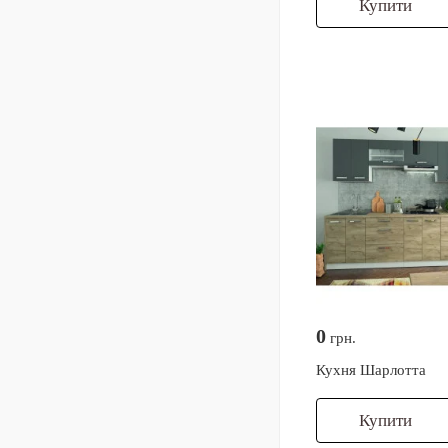
Купити
0
грн.
Кухня Шарлотта
Купити