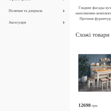
Гладкие фасады кух
Полички та дзеркала
наполнению комплект
Прочная фурнитура о
Аксесуари
Схожі товари
12698
грн.