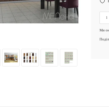
Ми он
Поділ