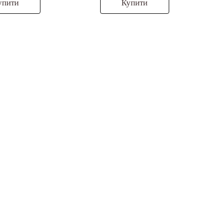
упити
Купити