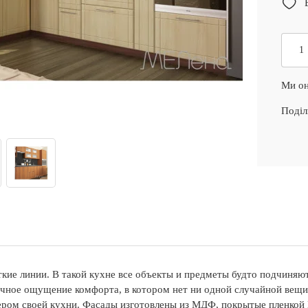
Ми он
Поділ
ие линии. В такой кухне все объекты и предметы будто подчиняютс
ичное ощущение комфорта, в котором нет ни одной случайной вещи
ером своей кухни. Фасады изготовлены из МДФ, покрытые пленкой 