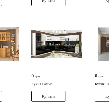
Купити
К
0
0
грн.
грн.
Кухня Гамма
Кухня С
Купити
К