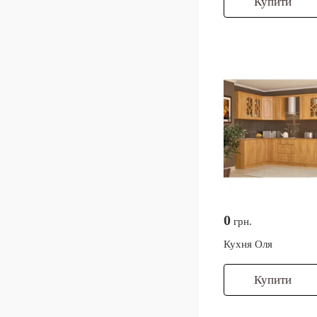
Купити
0
грн.
Кухня Оля
Купити