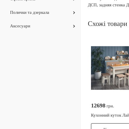
ДСП, задняя стенка 
Полички та дзеркала
Схожі товари
Аксесуари
12698
грн.
Кухонний куток Лай