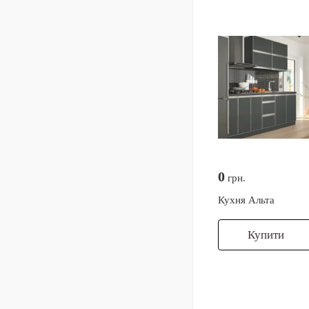
0
грн.
Кухня Альта
Купити