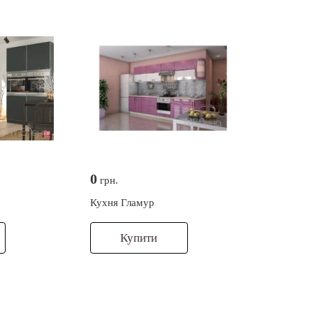
0
грн.
Кухня Гламур
Купити