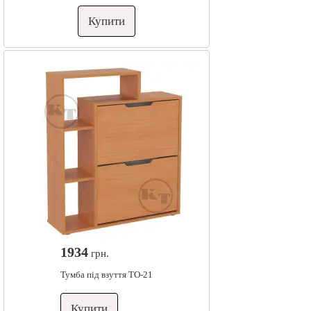
Купити
1934
грн.
Тумба під взуття ТО-21
Купити