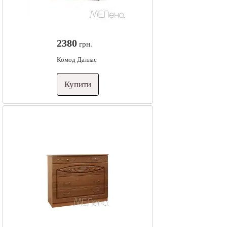
2380
грн.
Комод Даллас
Купити