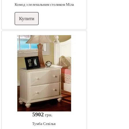
Комод з пеленальним столиком Міла
Купити
5902
грн.
Тумба Севілья