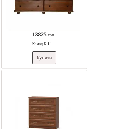
13825
грн.
Комод К-14
Купити