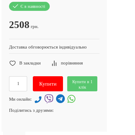
Є в наявності
2508
грн.
Доставка обговорюється індивідуально
В закладки
порівняння
Купити в 1
Купити
клік
Ми онлайн:
Поділитись з друзями: