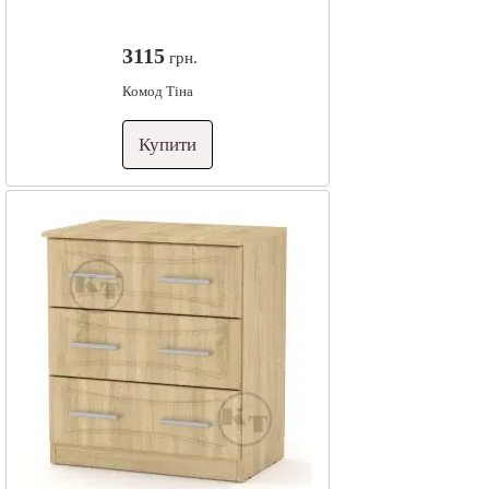
3115
грн.
Комод Тіна
Купити