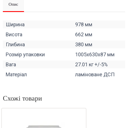
Опис
Ширина
978 мм
Висота
662 мм
Глибина
380 мм
Розмір упаковки
1005x630x87 мм
Вага
27.01 кг +/-5%
Матеріал
ламіноване ДСП
Схожі товари