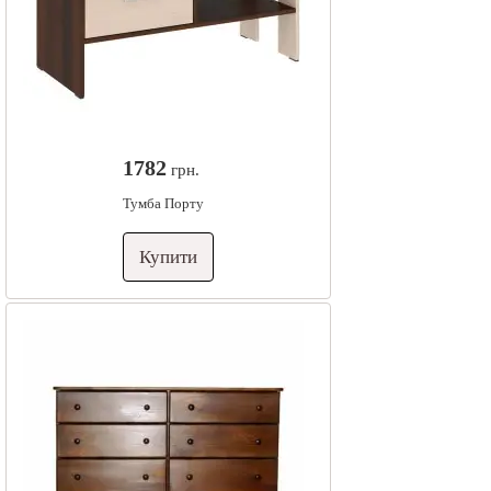
1782
грн.
Тумба Порту
Купити