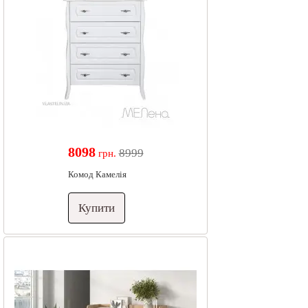
8098
8999
грн.
Комод Камелія
Купити