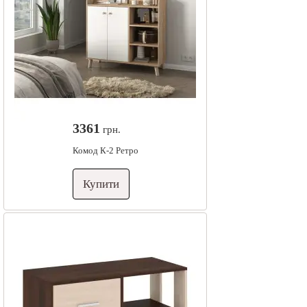
3361
грн.
Комод К-2 Ретро
Купити