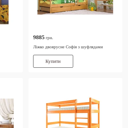
9885
грн.
Ліжко двоярусне Софія з шуфлядами
Купити