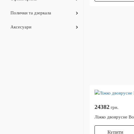
Полички та дзеркала
Аксесуари
24382
грн.
Ліжко двоярусне В
Купити