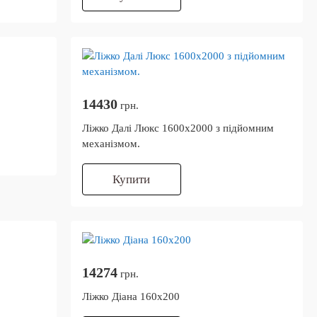
14430
грн.
Ліжко Далі Люкс 1600х2000 з підйомним
механізмом.
Купити
14274
грн.
Ліжко Діана 160х200