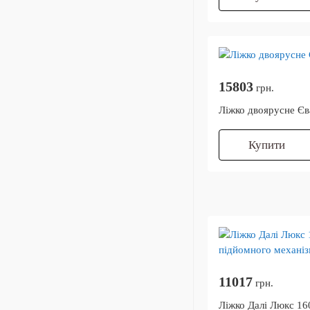
15803
грн.
Ліжко двоярусне Єв
Купити
11017
грн.
Ліжко Далі Люкс 16