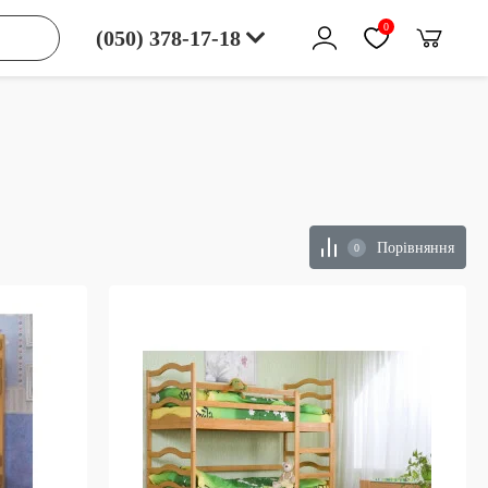
0
(050) 378-17-18
Порівняння
0