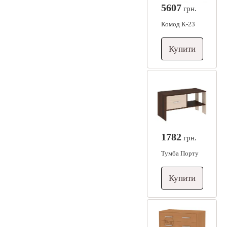
5607
грн.
Комод К-23
Купити
1782
грн.
Тумба Порту
Купити