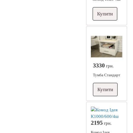
Купити
3330
грн.
Тумба Стандарт
Купити
2195
грн.
Комод Ідея