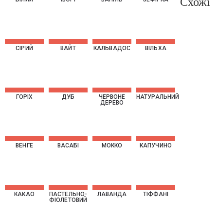
Схожі
СІРИЙ
ВАЙТ
КАЛЬВАДОС
ВІЛЬXА
ГОРІX
ДУБ
ЧЕРВОНЕ
НАТУРАЛЬНИЙ
ДЕРЕВО
ВЕНГЕ
ВАСАБІ
МОККО
КАПУЧИНО
КАКАО
ПАСТЕЛЬНО-
ЛАВАНДА
ТІФФАНІ
ФІОЛЕТОВИЙ