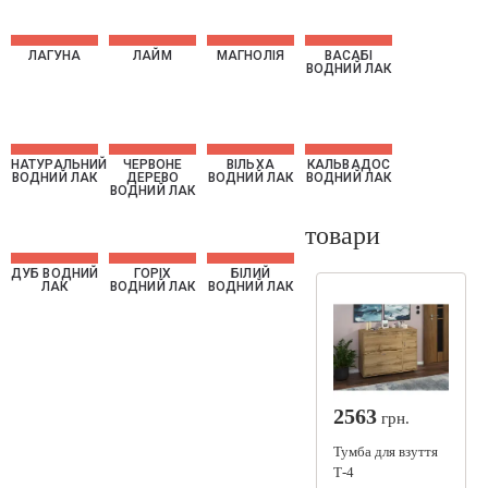
ЛАГУНА
ЛАЙМ
МАГНОЛІЯ
ВАСАБІ
ВОДНИЙ ЛАК
НАТУРАЛЬНИЙ
ЧЕРВОНЕ
ВІЛЬXА
КАЛЬВАДОС
ВОДНИЙ ЛАК
ДЕРЕВО
ВОДНИЙ ЛАК
ВОДНИЙ ЛАК
ВОДНИЙ ЛАК
товари
ДУБ ВОДНИЙ
ГОРІX
БІЛИЙ
ЛАК
ВОДНИЙ ЛАК
ВОДНИЙ ЛАК
2563
грн.
Тумба для взуття
Т-4