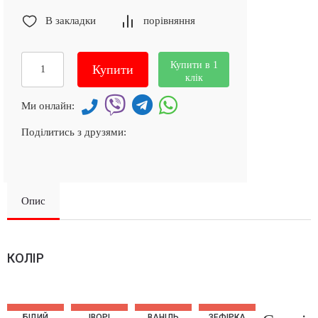
В закладки
порівняння
Купити в 1
Купити
клік
Ми онлайн:
Поділитись з друзями:
Опис
КОЛІР
БІЛИЙ
ІВОРІ
ВАНІЛЬ
ЗЕФІРКА