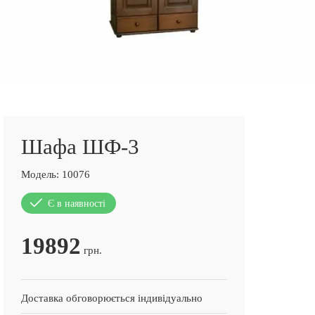
Шафа ШФ-3
Модель:
10076
Є в наявності
19892
грн.
Доставка обговорюється індивідуально