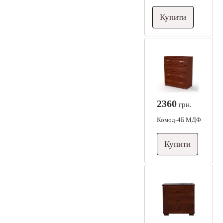
Купити
2360
грн.
Комод-4Б МДФ
Купити