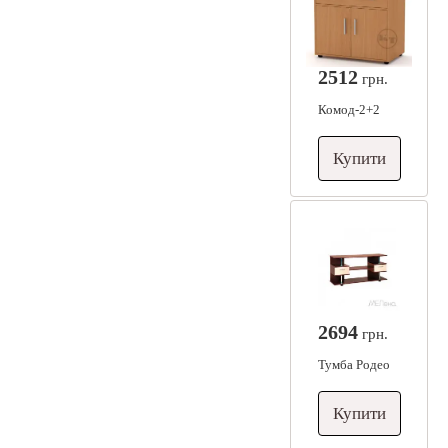
2512
грн.
Комод-2+2
Купити
2694
грн.
Тумба Родео
Купити