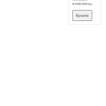
К1000/600/4ш
Купити